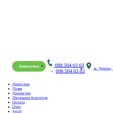
098 504 03 03
Записатись
м. Дніпро,
098 504 03 03
Дорослим
Дітям
Донорство
Лікування безпліддя
Оплата
Ціни
Акції