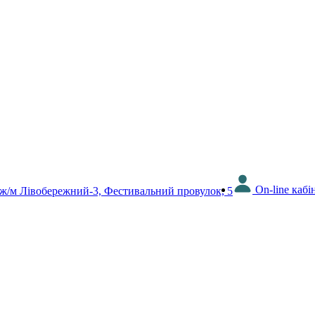
On-line кабі
 ж/м Лівобережний-3, Фестивальний провулок, 5