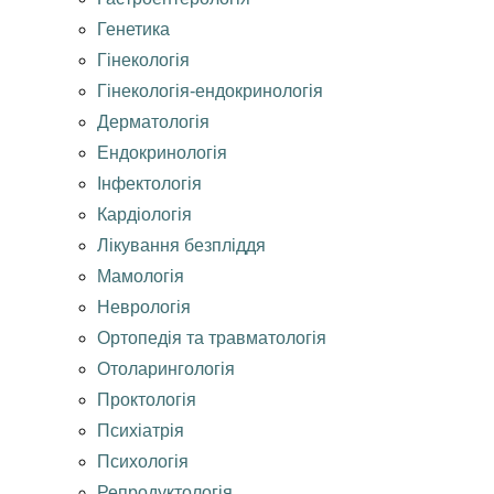
Генетика
Гінекологія
Гінекологія-ендокринологія
Дерматологія
Ендокринологія
Інфектологія
Кардіологія
Лікування безпліддя
Мамологія
Неврологія
Ортопедія та травматологія
Отоларингологія
Проктологія
Психіатрія
Психологія
Репродуктологія