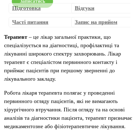
Записатись
Підготовка
Відгуки
Часті питання
Запис на прийом
Терапевт
– це лікар загальної практики, що
спеціалізується на діагностиці, профілактиці та
лікуванні широкого спектру захворювань. Лікар
терапевт є спеціалістом первинного контакту і
приймає пацієнтів при першому зверненні до
лікувального закладу.
Робота лікаря терапевта полягає у проведенні
первинного огляду пацієнтів, які не вимагають
хірургічного втручання. Після огляду та на основі
аналізів та діагностики пацієнта, терапевт призначає
медикаментозне або фізіотерапевтичне лікування.