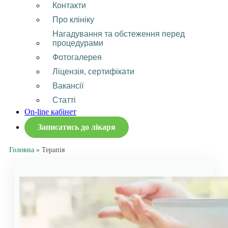
Контакти
Про клініку
Нагадування та обстеження перед
процедурами
Фотогалерея
Ліцензія, сертифікати
Вакансії
Статті
On-line кабінет
Записатись до лікаря
Головна
»
Терапія