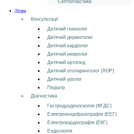
Септопластика
Дітям
Консультації
Дитячий гінеколог
Дитячий дерматолог
Дитячий кардіолог
Дитячий невролог
Дитячий ортопед
Дитячий отоларинголог (ЛОР)
Дитячий уролог
Педіатр
Діагностика
Гастродуоденоскопія (ФГДС)
Електроенцефалографія (ЕЕГ)
Електрокардіографія (ЕКГ)
Ендоскопія