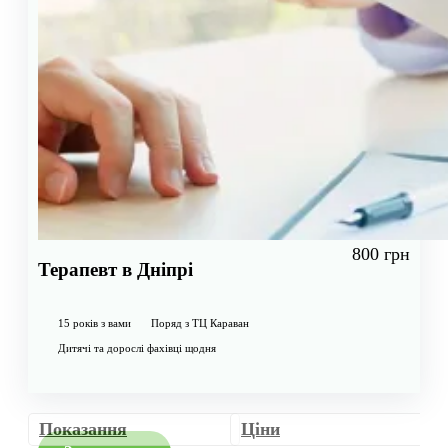
800 грн
Терапевт в Дніпрі
15 років з вами
Поряд з ТЦ Караван
Дитячі та дорослі фахівці щодня
Показання
Ціни