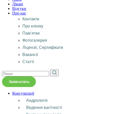
Лікарі
Відгуки
Про нас
Контакти
Про клініку
Пам’ятки
Фотогалерея
Ліцензії, Сертифікати
Вакансії
Статті
Записатись
Консультації
Андрологія
Ведення вагітності