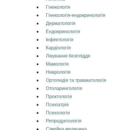
Гінекологія
Гінекологія-ендокринологія
Дерматологія
Ендокринологія
Інфектологія
Кардіологія
Лікування безпліддя
Мамологія
Неврологія
Ортопедія та травматологія
Отоларингологія
Проктологія
Психіатрія
Психологія
Репродуктологія
Сімейна медицина