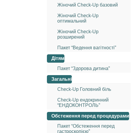
Жіночий Check-Up базовий
Жіночий Check-Up
оптимальний
Жіночий Check-Up
розширений
Пакет “Ведення вагітності”
Дітям
Пакет “Здорова дитина”
Загальні
Check-Up Головний біль
Check-Up ендокринний
“ЕНДОКОНТРОЛЬ”
Обстеження перед процедурами
Пакет “Обстеження перед
гастроскопією”