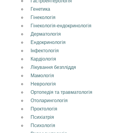
Гастроентерологія
Генетика
Гінекологія
Гінекологія-ендокринологія
Дерматологія
Ендокринологія
Інфектологія
Кардіологія
Лікування безпліддя
Мамологія
Неврологія
Ортопедія та травматологія
Отоларингологія
Проктологія
Психіатрія
Психологія