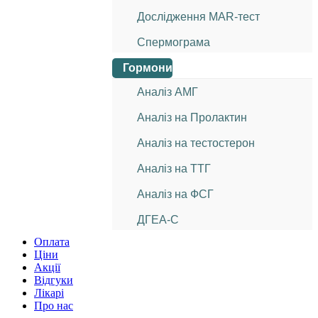
Дослідження МАR-тест
Спермограма
Гормони
Аналіз АМГ
Аналіз на Пролактин
Аналіз на тестостерон
Аналіз на ТТГ
Аналіз на ФСГ
ДГЕА-С
Оплата
Ціни
Акції
Відгуки
Лікарі
Про нас