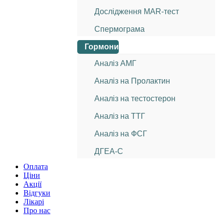
Дослідження МАR-тест
Спермограма
Гормони
Аналіз АМГ
Аналіз на Пролактин
Аналіз на тестостерон
Аналіз на ТТГ
Аналіз на ФСГ
ДГЕА-С
Оплата
Ціни
Акції
Відгуки
Лікарі
Про нас