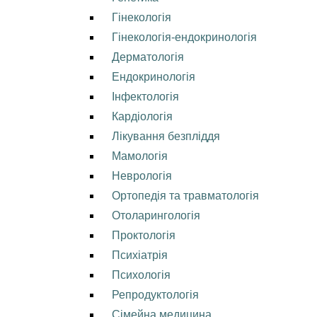
Гінекологія
Гінекологія-ендокринологія
Дерматологія
Ендокринологія
Інфектологія
Кардіологія
Лікування безпліддя
Мамологія
Неврологія
Ортопедія та травматологія
Отоларингологія
Проктологія
Психіатрія
Психологія
Репродуктологія
Сімейна медицина