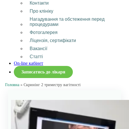
Контакти
Про клініку
Нагадування та обстеження перед
процедурами
Фотогалерея
Ліцензія, сертифікати
Вакансії
Статті
On-line кабінет
Записатись до лікаря
Головна
»
Скринінг 2 триместру вагітності