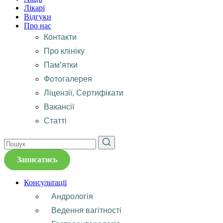
Лікарі
Відгуки
Про нас
Контакти
Про клініку
Пам’ятки
Фотогалерея
Ліцензії, Сертифікати
Вакансії
Статті
Записатись
Консультації
Андрологія
Ведення вагітності