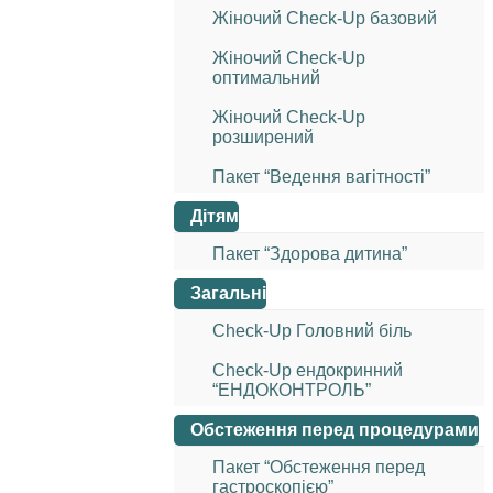
Жіночий Check-Up базовий
Жіночий Check-Up
оптимальний
Жіночий Check-Up
розширений
Пакет “Ведення вагітності”
Дітям
Пакет “Здорова дитина”
Загальні
Check-Up Головний біль
Check-Up ендокринний
“ЕНДОКОНТРОЛЬ”
Обстеження перед процедурами
Пакет “Обстеження перед
гастроскопією”