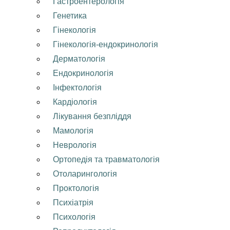
Гастроентерологія
Генетика
Гінекологія
Гінекологія-ендокринологія
Дерматологія
Ендокринологія
Інфектологія
Кардіологія
Лікування безпліддя
Мамологія
Неврологія
Ортопедія та травматологія
Отоларингологія
Проктологія
Психіатрія
Психологія