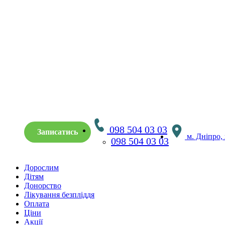
098 504 03 03
Записатись
м. Дніпро,
098 504 03 03
Дорослим
Дітям
Донорство
Лікування безпліддя
Оплата
Ціни
Акції