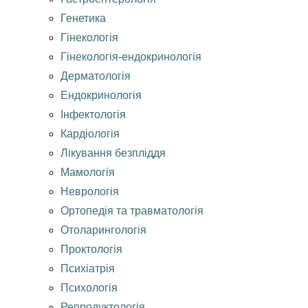
Генетика
Гінекологія
Гінекологія-ендокринологія
Дерматологія
Ендокринологія
Інфектологія
Кардіологія
Лікування безпліддя
Мамологія
Неврологія
Ортопедія та травматологія
Отоларингологія
Проктологія
Психіатрія
Психологія
Репродуктологія