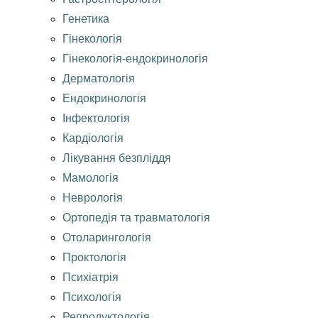
Генетика
Гінекологія
Гінекологія-ендокринологія
Дерматологія
Ендокринологія
Інфектологія
Кардіологія
Лікування безпліддя
Мамологія
Неврологія
Ортопедія та травматологія
Отоларингологія
Проктологія
Психіатрія
Психологія
Репродуктологія