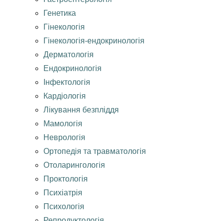
Генетика
Гінекологія
Гінекологія-ендокринологія
Дерматологія
Ендокринологія
Інфектологія
Кардіологія
Лікування безпліддя
Мамологія
Неврологія
Ортопедія та травматологія
Отоларингологія
Проктологія
Психіатрія
Психологія
Репродуктологія