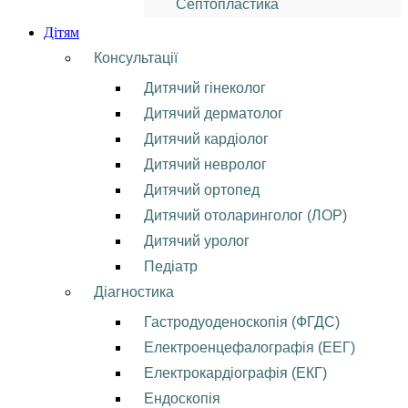
Септопластика
Дітям
Консультації
Дитячий гінеколог
Дитячий дерматолог
Дитячий кардіолог
Дитячий невролог
Дитячий ортопед
Дитячий отоларинголог (ЛОР)
Дитячий уролог
Педіатр
Діагностика
Гастродуоденоскопія (ФГДС)
Електроенцефалографія (ЕЕГ)
Електрокардіографія (ЕКГ)
Ендоскопія