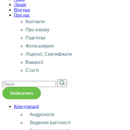
Лікарі
Відгуки
Про нас
Контакти
Про клініку
Пам’ятки
Фотогалерея
Ліцензії, Сертифікати
Вакансії
Статті
Записатись
Консультації
Андрологія
Ведення вагітності