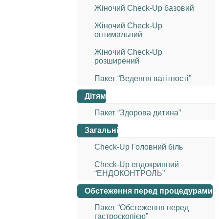
Жіночий Check-Up базовий
Жіночий Check-Up
оптимальний
Жіночий Check-Up
розширений
Пакет “Ведення вагітності”
Дітям
Пакет “Здорова дитина”
Загальні
Check-Up Головний біль
Check-Up ендокринний
“ЕНДОКОНТРОЛЬ”
Обстеження перед процедурами
Пакет “Обстеження перед
гастроскопією”