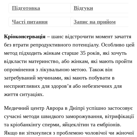
Підготовка
Відгуки
Часті питання
Запис на прийом
Кріоконсервація
– шанс відстрочити момент зачаття
без втрати репродуктивного потенціалу. Особливо цей
метод підходить жінкам старше 35 років, які хочуть
відкласти материнство, або жінкам, які мають пройти
опромінення з лікувальною метою. Також він
затребуваний мучинами, які мають побувати в
несприятливих для здоров’я або небезпечних для
життя ситуаціях.
Медичний центр Аврора в Дніпрі успішно застосовує
сучасні методи швидкого заморожування, вітрифікації
та кріобанкінгу сперми, яйцеклітин та ембріонів.
Якщо ви зіткнулися з проблемою чоловічої чи жіночої