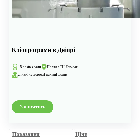
Кріопрограми в Дніпрі
15 років з вами
Поряд з ТЦ Караван
Дитячі та дорослі фахівці щодня
Записатись
Показання
Ціни