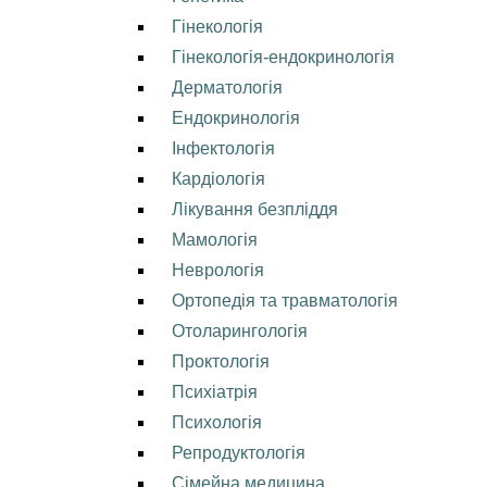
Гінекологія
Гінекологія-ендокринологія
Дерматологія
Ендокринологія
Інфектологія
Кардіологія
Лікування безпліддя
Мамологія
Неврологія
Ортопедія та травматологія
Отоларингологія
Проктологія
Психіатрія
Психологія
Репродуктологія
Сімейна медицина