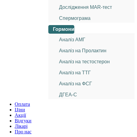
Дослідження МАR-тест
Спермограма
Гормони
Аналіз АМГ
Аналіз на Пролактин
Аналіз на тестостерон
Аналіз на ТТГ
Аналіз на ФСГ
ДГЕА-С
Оплата
Ціни
Акції
Відгуки
Лікарі
Про нас