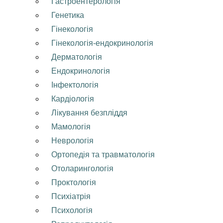
Гастроентерологія
Генетика
Гінекологія
Гінекологія-ендокринологія
Дерматологія
Ендокринологія
Інфектологія
Кардіологія
Лікування безпліддя
Мамологія
Неврологія
Ортопедія та травматологія
Отоларингологія
Проктологія
Психіатрія
Психологія