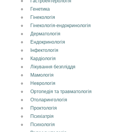
Гастроентерологія
Генетика
Гінекологія
Гінекологія-ендокринологія
Дерматологія
Ендокринологія
Інфектологія
Кардіологія
Лікування безпліддя
Мамологія
Неврологія
Ортопедія та травматологія
Отоларингологія
Проктологія
Психіатрія
Психологія