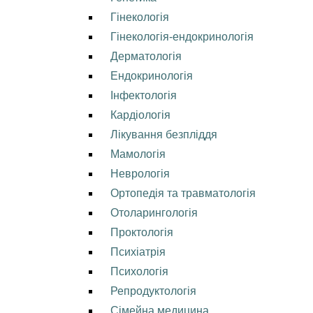
Гінекологія
Гінекологія-ендокринологія
Дерматологія
Ендокринологія
Інфектологія
Кардіологія
Лікування безпліддя
Мамологія
Неврологія
Ортопедія та травматологія
Отоларингологія
Проктологія
Психіатрія
Психологія
Репродуктологія
Сімейна медицина