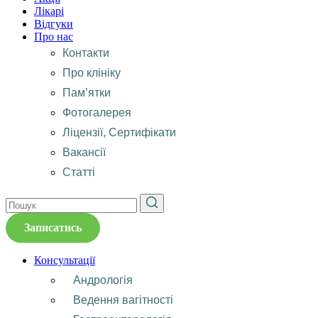
Лікарі
Відгуки
Про нас
Контакти
Про клініку
Пам’ятки
Фотогалерея
Ліцензії, Сертифікати
Вакансії
Статті
Записатись
Консультації
Андрологія
Ведення вагітності