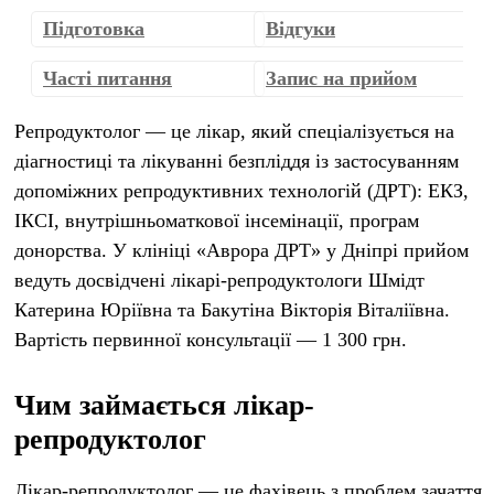
Підготовка
Відгуки
Часті питання
Запис на прийом
Репродуктолог — це лікар, який спеціалізується на
діагностиці та лікуванні безпліддя із застосуванням
допоміжних репродуктивних технологій (ДРТ): ЕКЗ,
ІКСІ, внутрішньоматкової інсемінації, програм
донорства. У клініці «Аврора ДРТ» у Дніпрі прийом
ведуть досвідчені лікарі-репродуктологи Шмідт
Катерина Юріївна та Бакутіна Вікторія Віталіївна.
Вартість первинної консультації — 1 300 грн.
Чим займається лікар-
репродуктолог
Лікар-репродуктолог — це фахівець з проблем зачаття