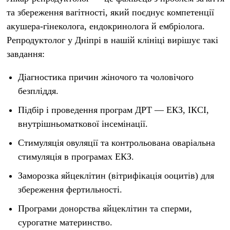
та збереження вагітності, який поєднує компетенції
акушера-гінеколога, ендокринолога й ембріолога.
Репродуктолог у Дніпрі в нашій клініці вирішує такі
завдання:
Діагностика причин жіночого та чоловічого
безпліддя.
Підбір і проведення програм ДРТ — ЕКЗ, ІКСІ,
внутрішньоматкової інсемінації.
Стимуляція овуляції та контрольована оваріальна
стимуляція в програмах ЕКЗ.
Заморозка яйцеклітин (вітрифікація ооцитів) для
збереження фертильності.
Програми донорства яйцеклітин та сперми,
сурогатне материнство.