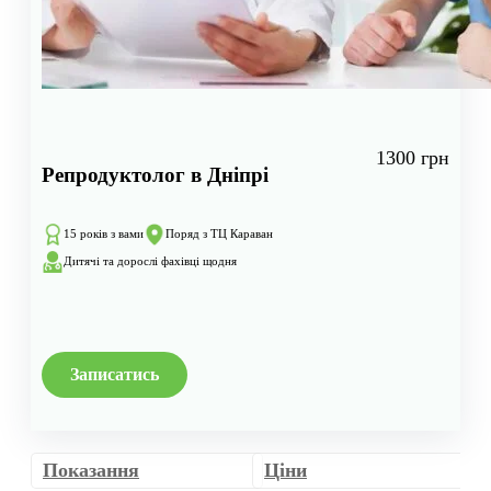
1300 грн
Репродуктолог в Дніпрі
15 років з вами
Поряд з ТЦ Караван
Дитячі та дорослі фахівці щодня
Записатись
Показання
Ціни