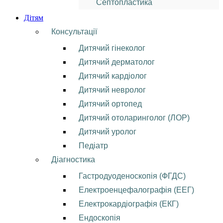
Септопластика
Дітям
Консультації
Дитячий гінеколог
Дитячий дерматолог
Дитячий кардіолог
Дитячий невролог
Дитячий ортопед
Дитячий отоларинголог (ЛОР)
Дитячий уролог
Педіатр
Діагностика
Гастродуоденоскопія (ФГДС)
Електроенцефалографія (ЕЕГ)
Електрокардіографія (ЕКГ)
Ендоскопія