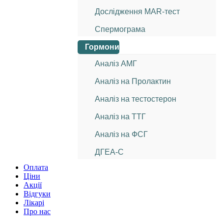
Дослідження МАR-тест
Спермограма
Гормони
Аналіз АМГ
Аналіз на Пролактин
Аналіз на тестостерон
Аналіз на ТТГ
Аналіз на ФСГ
ДГЕА-С
Оплата
Ціни
Акції
Відгуки
Лікарі
Про нас