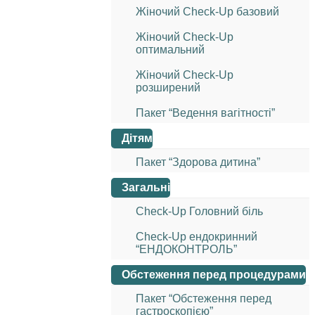
Жіночий Check-Up базовий
Жіночий Check-Up
оптимальний
Жіночий Check-Up
розширений
Пакет “Ведення вагітності”
Дітям
Пакет “Здорова дитина”
Загальні
Check-Up Головний біль
Check-Up ендокринний
“ЕНДОКОНТРОЛЬ”
Обстеження перед процедурами
Пакет “Обстеження перед
гастроскопією”