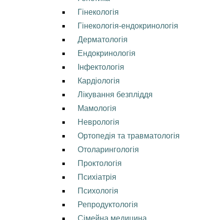
Гінекологія
Гінекологія-ендокринологія
Дерматологія
Ендокринологія
Інфектологія
Кардіологія
Лікування безпліддя
Мамологія
Неврологія
Ортопедія та травматологія
Отоларингологія
Проктологія
Психіатрія
Психологія
Репродуктологія
Сімейна медицина