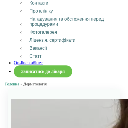
Контакти
Про клініку
Нагадування та обстеження перед
процедурами
Фотогалерея
Ліцензія, сертифікати
Вакансії
Статті
On-line кабінет
Записатись до лікаря
Головна
»
Дерматологія