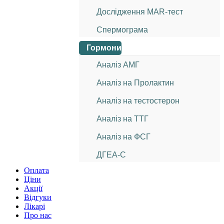
Дослідження МАR-тест
Спермограма
Гормони
Аналіз АМГ
Аналіз на Пролактин
Аналіз на тестостерон
Аналіз на ТТГ
Аналіз на ФСГ
ДГЕА-С
Оплата
Ціни
Акції
Відгуки
Лікарі
Про нас