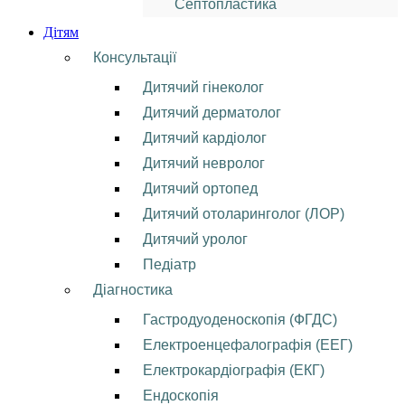
Септопластика
Дітям
Консультації
Дитячий гінеколог
Дитячий дерматолог
Дитячий кардіолог
Дитячий невролог
Дитячий ортопед
Дитячий отоларинголог (ЛОР)
Дитячий уролог
Педіатр
Діагностика
Гастродуоденоскопія (ФГДС)
Електроенцефалографія (ЕЕГ)
Електрокардіографія (ЕКГ)
Ендоскопія