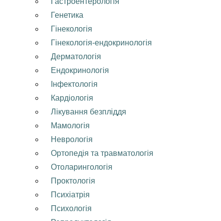
Гастроентерологія
Генетика
Гінекологія
Гінекологія-ендокринологія
Дерматологія
Ендокринологія
Інфектологія
Кардіологія
Лікування безпліддя
Мамологія
Неврологія
Ортопедія та травматологія
Отоларингологія
Проктологія
Психіатрія
Психологія