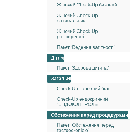
Жіночий Check-Up базовий
Жіночий Check-Up
оптимальний
Жіночий Check-Up
розширений
Пакет “Ведення вагітності”
Дітям
Пакет “Здорова дитина”
Загальні
Check-Up Головний біль
Check-Up ендокринний
“ЕНДОКОНТРОЛЬ”
Обстеження перед процедурами
Пакет “Обстеження перед
гастроскопією”