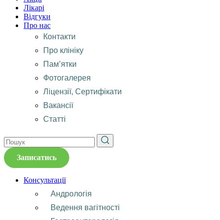
Лікарі
Відгуки
Про нас
Контакти
Про клініку
Пам’ятки
Фотогалерея
Ліцензії, Сертифікати
Вакансії
Статті
Записатись
Консультації
Андрологія
Ведення вагітності