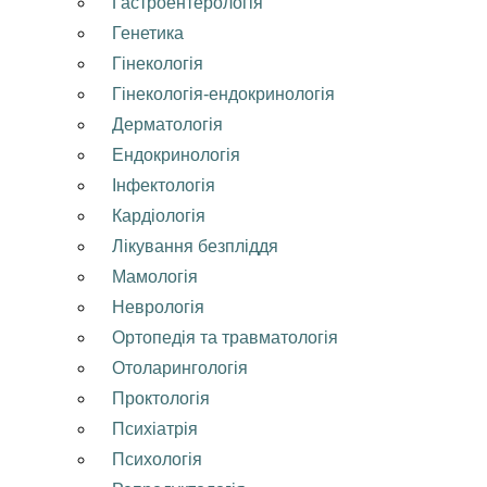
Гастроентерологія
Генетика
Гінекологія
Гінекологія-ендокринологія
Дерматологія
Ендокринологія
Інфектологія
Кардіологія
Лікування безпліддя
Мамологія
Неврологія
Ортопедія та травматологія
Отоларингологія
Проктологія
Психіатрія
Психологія