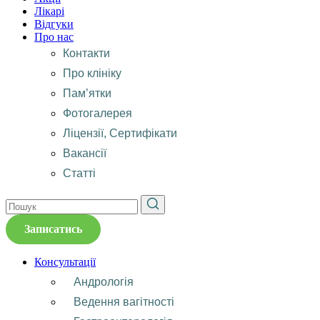
Лікарі
Відгуки
Про нас
Контакти
Про клініку
Пам’ятки
Фотогалерея
Ліцензії, Сертифікати
Вакансії
Статті
Записатись
Консультації
Андрологія
Ведення вагітності