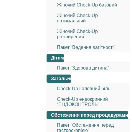
Жіночий Check-Up базовий
Жіночий Check-Up
оптимальний
Жіночий Check-Up
розширений
Пакет “Ведення вагітності”
Дітям
Пакет “Здорова дитина”
Загальні
Check-Up Головний біль
Check-Up ендокринний
“ЕНДОКОНТРОЛЬ”
Обстеження перед процедурами
Пакет “Обстеження перед
гастроскопією”