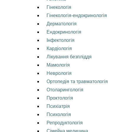
Гінекологія
Гінекологія-ендокринологія
Дерматологія
Ендокринологія
Інфектологія
Кардіологія
Лікування безпліддя
Мамологія
Неврологія
Ортопедія та травматологія
Отоларингологія
Проктологія
Психіатрія
Психологія
Репродуктологія
Сімейна медицина