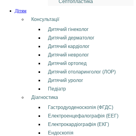
Септопластика
Дітям
Консультації
Дитячий гінеколог
Дитячий дерматолог
Дитячий кардіолог
Дитячий невролог
Дитячий ортопед
Дитячий отоларинголог (ЛОР)
Дитячий уролог
Педіатр
Діагностика
Гастродуоденоскопія (ФГДС)
Електроенцефалографія (ЕЕГ)
Електрокардіографія (ЕКГ)
Ендоскопія