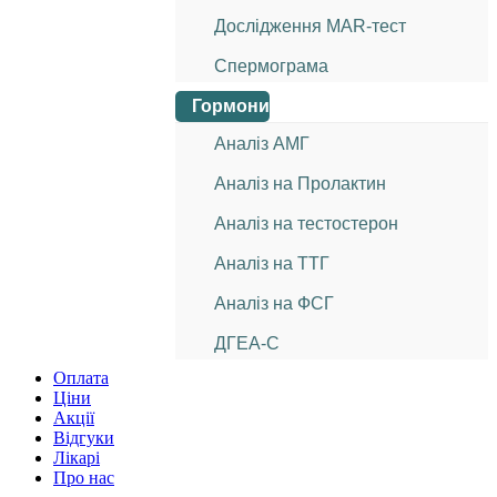
Дослідження МАR-тест
Спермограма
Гормони
Аналіз АМГ
Аналіз на Пролактин
Аналіз на тестостерон
Аналіз на ТТГ
Аналіз на ФСГ
ДГЕА-С
Оплата
Ціни
Акції
Відгуки
Лікарі
Про нас